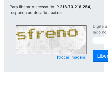
Para liberar o acesso
do IP
216.73.216.254
,
responda ao desafio abaixo.
Digite 
lado no
[trocar imagem]