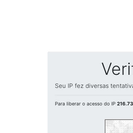
Ver
Seu IP fez diversas tentati
Para liberar o acesso
do IP
216.73