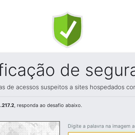
ificação de segur
vas de acessos suspeitos a sites hospedados co
.217.2
, responda ao desafio abaixo.
Digite a palavra na imagem 