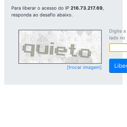
Para liberar o acesso
do IP
216.73.217.69
,
responda ao desafio abaixo.
Digite 
lado no
[trocar imagem]