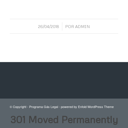
/
26/04/2018
POR
ADMIN
© Copyright -
Programa Gás Legal
-
powered by Enfold WordPress Theme
301 Moved Permanently