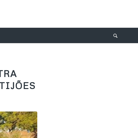
TRA
TIJÕES