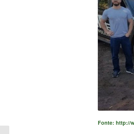
Fonte: http:/
Polícia apreende mais