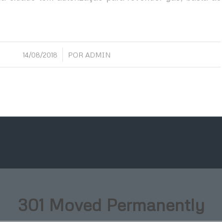
/
14/08/2018
POR
ADMIN
301 Moved Permanently