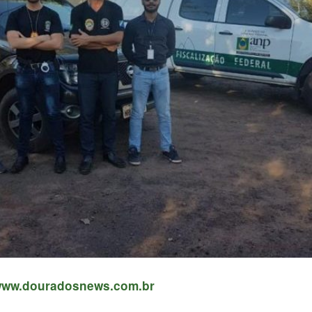
/www.douradosnews.com.br