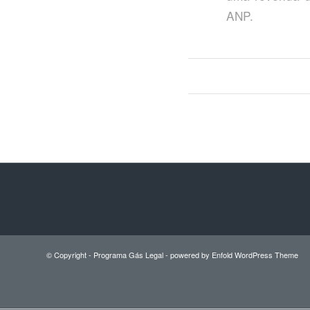
ANP.
© Copyright -
Programa Gás Legal
-
powered by Enfold WordPress Theme