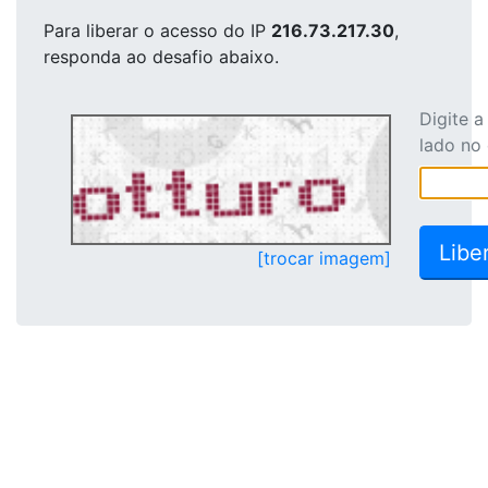
Para liberar o acesso
do IP
216.73.217.30
,
responda ao desafio abaixo.
Digite 
lado no
[trocar imagem]