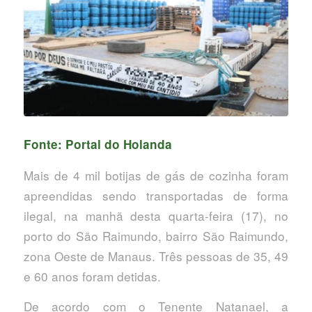
Fonte: Portal do Holanda
Mais de 4 mil botijas de gás de cozinha foram
apreendidas sendo transportadas de forma
ilegal, na manhã desta quarta-feira (17), no
porto do São Raimundo, bairro São Raimundo,
zona Oeste de Manaus. Três pessoas de 35, 49
e 60 anos foram detidas.
De acordo com o Tenente Natanael, a