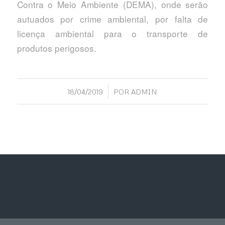
Contra o Meio Ambiente (DEMA), onde serão
autuados por crime ambiental, por falta de
licença ambiental para o transporte de
produtos perigosos.
/
18/04/2019
POR
ADMIN