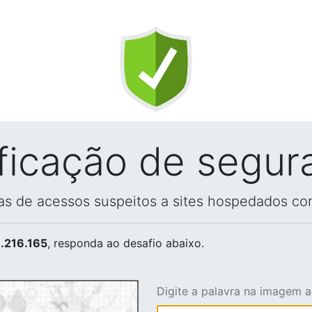
ificação de segur
vas de acessos suspeitos a sites hospedados co
.216.165
, responda ao desafio abaixo.
Digite a palavra na imagem 