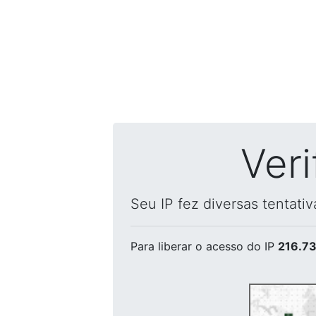
Ver
Seu IP fez diversas tentati
Para liberar o acesso
do IP
216.73