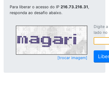
Para liberar o acesso
do IP
216.73.216.31
,
responda ao desafio abaixo.
Digite 
lado no
[trocar imagem]