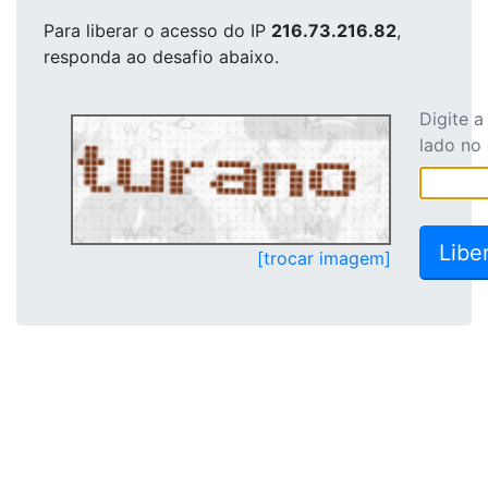
Para liberar o acesso
do IP
216.73.216.82
,
responda ao desafio abaixo.
Digite 
lado no
[trocar imagem]