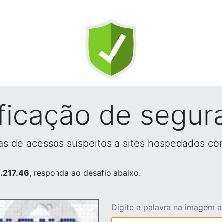
ificação de segur
vas de acessos suspeitos a sites hospedados co
.217.46
, responda ao desafio abaixo.
Digite a palavra na imagem 