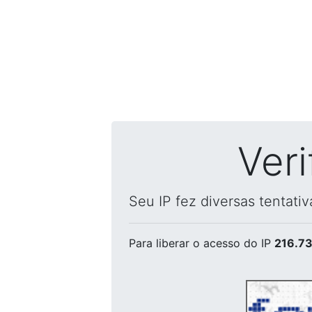
Ver
Seu IP fez diversas tentati
Para liberar o acesso
do IP
216.73