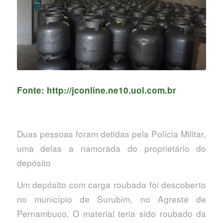
Fonte: http://jconline.ne10.uol.com.br
Duas pessoas foram detidas pela Polícia Militar,
uma delas a namorada do proprietário do
depósito
Um depósito com carga roubada foi descoberto
no município de Surubim, no Agreste de
Pernambuco. O material teria sido roubado da