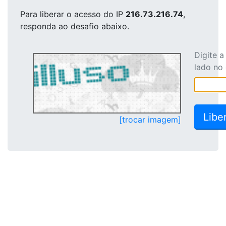
Para liberar o acesso
do IP
216.73.216.74
,
responda ao desafio abaixo.
Digite 
lado no
[trocar imagem]