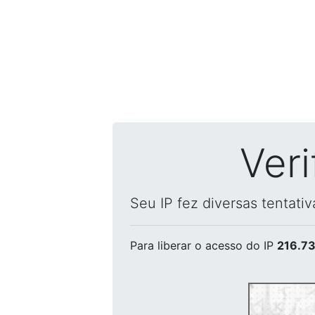
Ver
Seu IP fez diversas tentati
Para liberar o acesso
do IP
216.73