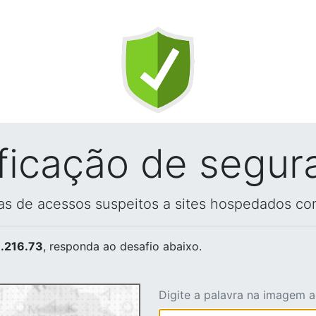
ificação de segur
vas de acessos suspeitos a sites hospedados co
.216.73
, responda ao desafio abaixo.
Digite a palavra na imagem 