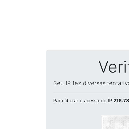
Ver
Seu IP fez diversas tentati
Para liberar o acesso
do IP
216.73