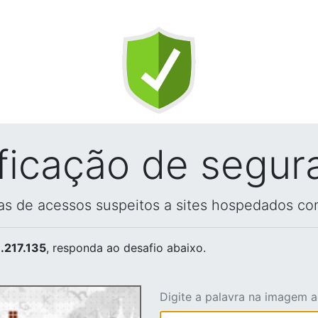
ificação de segur
vas de acessos suspeitos a sites hospedados co
.217.135
, responda ao desafio abaixo.
Digite a palavra na imagem 