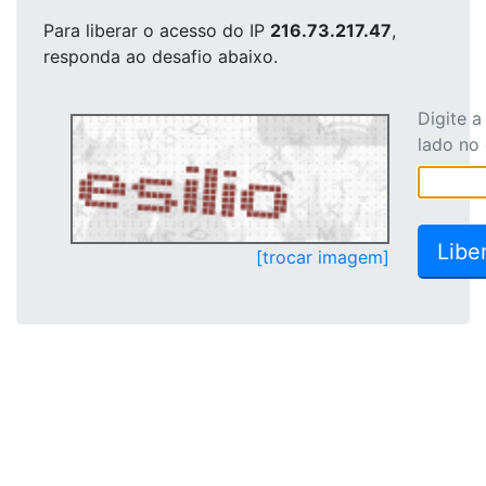
Para liberar o acesso
do IP
216.73.217.47
,
responda ao desafio abaixo.
Digite 
lado no
[trocar imagem]