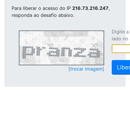
Para liberar o acesso
do IP
216.73.216.247
,
responda ao desafio abaixo.
Digite 
lado no
[trocar imagem]