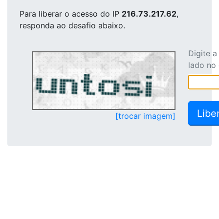
Para liberar o acesso
do IP
216.73.217.62
,
responda ao desafio abaixo.
Digite 
lado no
[trocar imagem]