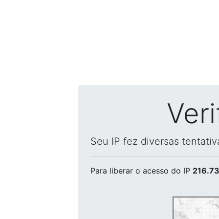
Ver
Seu IP fez diversas tentati
Para liberar o acesso
do IP
216.73