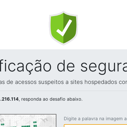
ificação de segur
vas de acessos suspeitos a sites hospedados co
.216.114
, responda ao desafio abaixo.
Digite a palavra na imagem 